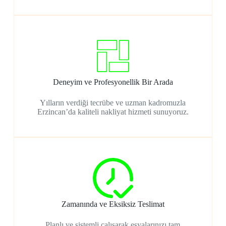
Deneyim ve Profesyonellik Bir Arada
Yılların verdiği tecrübe ve uzman kadromuzla
Erzincan’da kaliteli nakliyat hizmeti sunuyoruz.
Zamanında ve Eksiksiz Teslimat
Planlı ve sistemli çalışarak eşyalarınızı tam