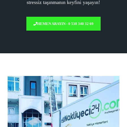
stressiz taşınmanın keyfini yaşayın!
HEMEN ARAYIN - 0 538 340 32 69