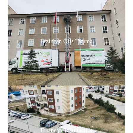
Erzincan Ofis Taşıma
Erzincan Taşımacılık