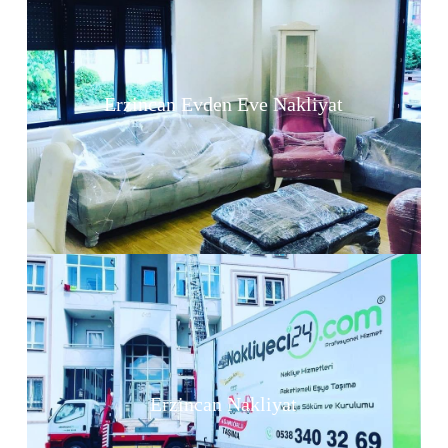
Erzincan Evden Eve Nakliyat
Erzincan Nakliyat