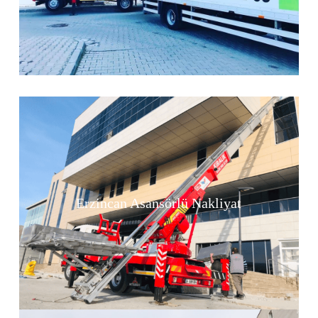
Erzincan Asansörlü Nakliyat